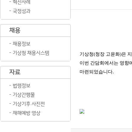
혁신사례
국정성과
채용
채용정보
기상청 채용시스템
기상청(청장 고윤화)은 지
이번 간담회에서는 영향
자료
마련되었습니다.
법령정보
기상간행물
기상기후 사진전
재해예방 영상