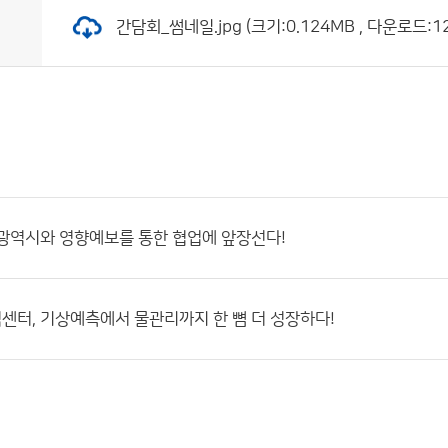
간담회_썸네일.jpg (크기:0.124MB , 다운로드:12
광역시와 영향예보를 통한 협업에 앞장선다!
터, 기상예측에서 물관리까지 한 뼘 더 성장하다!