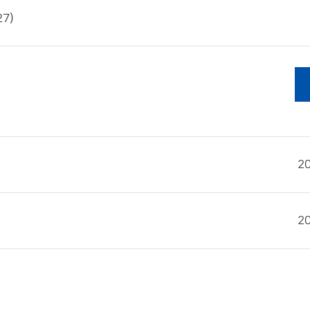
7)
2
2