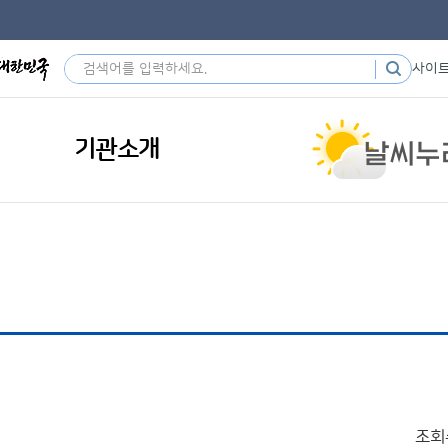
사이
기관소개
조회