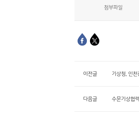
첨부파일
이전글
기상청, 인천
다음글
수문기상협력센