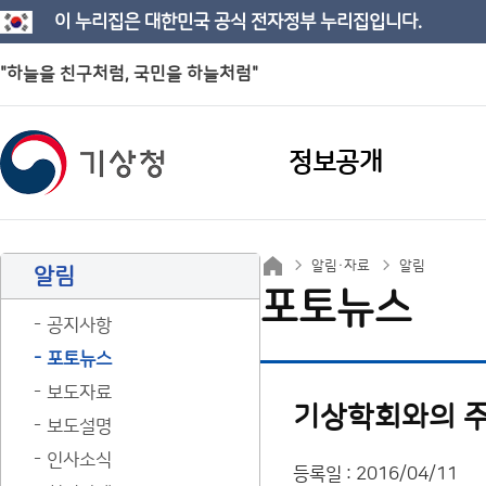
이 누리집은 대한민국 공식 전자정부 누리집입니다.
"하늘을 친구처럼, 국민을 하늘처럼"
정보공개
알림·자료
알림
알림
포토뉴스
공지사항
포토뉴스
보도자료
기상학회와의 주
보도설명
인사소식
등록일 : 2016/04/11