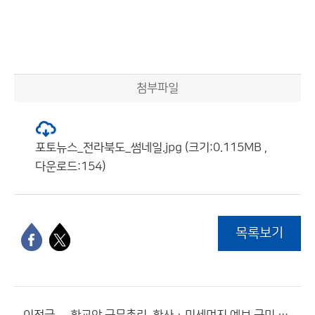
첨부파일
포토뉴스_전라북도_썸네일.jpg (크기:0.115MB ,
다운로드:154)
목록보기