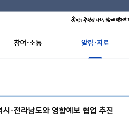
참여·소통
알림·자료
역시·전라남도와 영향예보 협업 추진