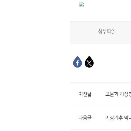
첨부파일
이전글
고윤화 기상
다음글
기상기후 빅