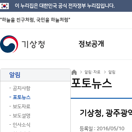
이 누리집은 대한민국 공식 전자정부 누리집입니다.
"하늘을 친구처럼, 국민을 하늘처럼"
정보공개
알림·자료
알림
알림
포토뉴스
공지사항
포토뉴스
보도자료
기상청, 광주광
보도설명
인사소식
등록일 : 2016/05/10