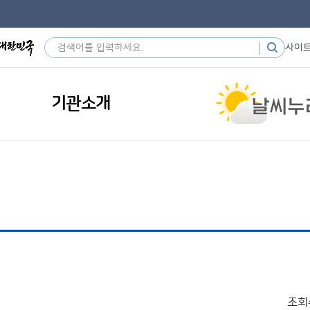
사이
기관소개
조회