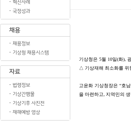
혁신사례
국정성과
채용
채용정보
기상청 채용시스템
기상청은 5월 10일(화
△ 기상재해 최소화를 위
자료
법령정보
고윤화 기상청장은 “호
기상간행물
을 마련하고, 지역민의 
기상기후 사진전
재해예방 영상