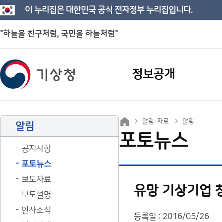
이 누리집은 대한민국 공식 전자정부 누리집입니다.
"하늘을 친구처럼, 국민을 하늘처럼"
정보공개
알림·자료
알림
알림
포토뉴스
공지사항
포토뉴스
보도자료
유망 기상기업 
보도설명
인사소식
등록일 : 2016/05/26