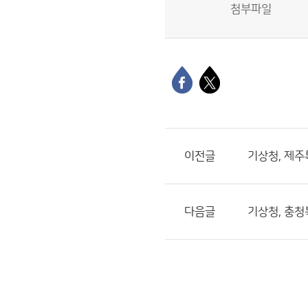
첨부파일
이전글
기상청, 제
다음글
기상청, 충