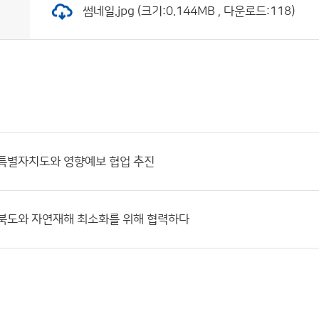
썸네일.jpg (크기:0.144MB , 다운로드:118)
주특별자치도와 영향예보 협업 추진
청북도와 자연재해 최소화를 위해 협력하다