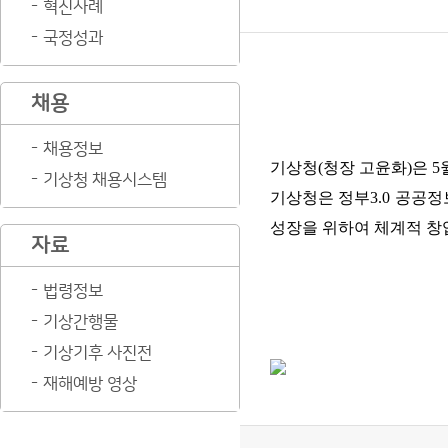
혁신사례
국정성과
채용
채용정보
기상청(청장 고윤화)은 
기상청 채용시스템
기상청은 정부3.0 공공
성장을 위하여 체계적 창
자료
법령정보
기상간행물
기상기후 사진전
재해예방 영상