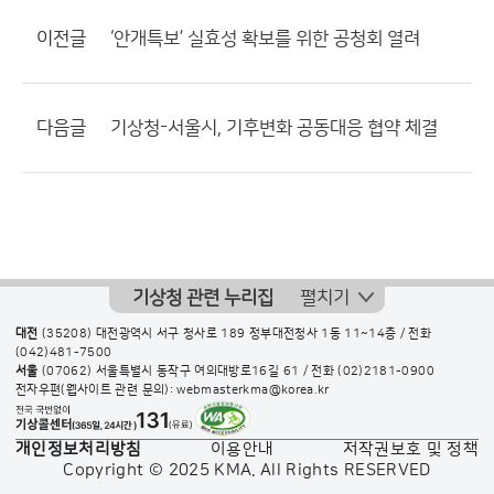
이전글
‘안개특보’ 실효성 확보를 위한 공청회 열려
다음글
기상청-서울시, 기후변화 공동대응 협약 체결
기상청 관련 누리집
펼치기
대전
(35208) 대전광역시 서구 청사로 189 정부대전청사 1동 11~14층 / 전화
(042)481-7500
서울
(07062) 서울특별시 동작구 여의대방로16길 61 / 전화
(02)2181-0900
전자우편(웹사이트 관련 문의): webmasterkma@korea.kr
개인정보처리방침
이용안내
저작권보호 및 정책
Copyright © 2025 KMA. All Rights RESERVED