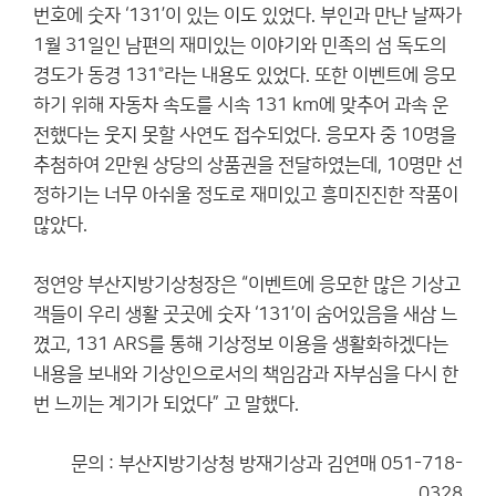
번호에 숫자 ‘131’이 있는 이도 있었다. 부인과 만난 날짜가
1월 31일인 남편의 재미있는 이야기와 민족의 섬 독도의
경도가 동경 131°라는 내용도 있었다. 또한 이벤트에 응모
하기 위해 자동차 속도를 시속 131 km에 맞추어 과속 운
전했다는 웃지 못할 사연도 접수되었다. 응모자 중 10명을
추첨하여 2만원 상당의 상품권을 전달하였는데, 10명만 선
정하기는 너무 아쉬울 정도로 재미있고 흥미진진한 작품이
많았다.
정연앙 부산지방기상청장은 “이벤트에 응모한 많은 기상고
객들이 우리 생활 곳곳에 숫자 ‘131’이 숨어있음을 새삼 느
꼈고, 131 ARS를 통해 기상정보 이용을 생활화하겠다는
내용을 보내와 기상인으로서의 책임감과 자부심을 다시 한
번 느끼는 계기가 되었다” 고 말했다.
문의 : 부산지방기상청 방재기상과 김연매 051-718-
0328