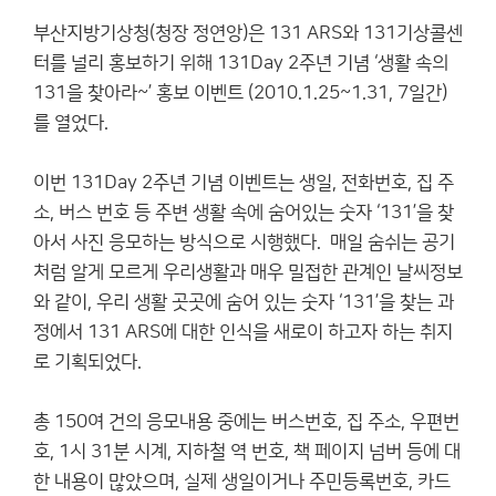
부산지방기상청(청장 정연앙)은 131 ARS와 131기상콜센
터를 널리 홍보하기 위해 131Day 2주년 기념 ‘생활 속의
131을 찾아라~’ 홍보 이벤트 (2010.1.25~1.31, 7일간)
를 열었다.
이번 131Day 2주년 기념 이벤트는 생일, 전화번호, 집 주
소, 버스 번호 등 주변 생활 속에 숨어있는 숫자 ‘131’을 찾
아서 사진 응모하는 방식으로 시행했다. 매일 숨쉬는 공기
처럼 알게 모르게 우리생활과 매우 밀접한 관계인 날씨정보
와 같이, 우리 생활 곳곳에 숨어 있는 숫자 ‘131’을 찾는 과
정에서 131 ARS에 대한 인식을 새로이 하고자 하는 취지
로 기획되었다.
총 150여 건의 응모내용 중에는 버스번호, 집 주소, 우편번
호, 1시 31분 시계, 지하철 역 번호, 책 페이지 넘버 등에 대
한 내용이 많았으며, 실제 생일이거나 주민등록번호, 카드