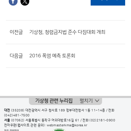
이전글
기상청, 청렴금지법 준수 다짐대회 개최
다음글
2016 폭염 예측 토론회
기상청 관련 누리집
펼치기
대전
(35208) 대전광역시 서구 청사로 189 정부대전청사 1동 11~14층 / 전화
(042)481-7500
서울
(07062) 서울특별시 동작구 여의대방로16길 61 / 전화
(02)2181-0900
전자우편(웹사이트 관련 문의): webmasterkma@korea.kr