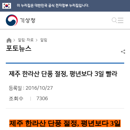
이 누리집은 대한민국 공식 전자정부 누리집입니다.
알림·자료
알림
포토뉴스
제주 한라산 단풍 절정, 평년보다 3일 빨라
등록일 : 2016/10/27
조회수
7306
제주 한라산 단풍 절정
,
평년보다
3
일