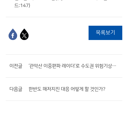
드:147)
목록보기
이전글
‘관악산 이중편파 레이더’로 수도권 위험기상정보 분석 강화
다음글
한반도 해저지진 대응 어떻게 할 것인가?