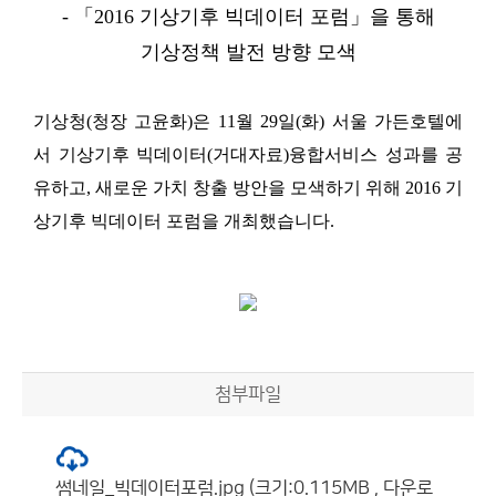
- 「2016
기상기후 빅데이터 포럼」을 통해
기상정책 발전 방향 모색
기상청
(
청장 고윤화
)
은
11
월
29
일
(
화
)
서울 가든호텔에
서 기상기후 빅데이터
(
거대자료
)
융합서비스 성과를 공
유하고
,
새로운 가치 창출 방안을 모색하기 위해
2016
기
상기후 빅데이터 포럼을 개최했습니다
.
첨부파일
썸네일_빅데이터포럼.jpg (크기:0.115MB , 다운로