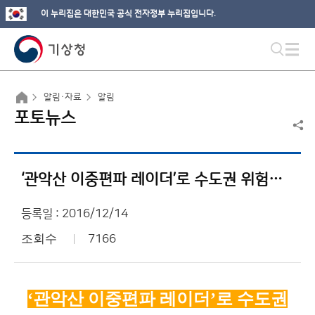
이 누리집은 대한민국 공식 전자정부 누리집입니다.
알림·자료
알림
포토뉴스
‘관악산 이중편파 레이더’로 수도권 위험기상정보 분석 강화
등록일 : 2016/12/14
조회수
7166
‘
관악산 이중편파 레이더
’
로 수도권