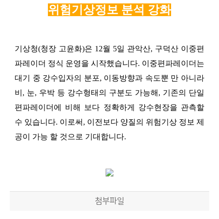
위험기상정보 분석 강화
기상청(청장 고윤화)은
12
월
5
일 관악산
,
구덕산 이중편
파레이더 정식 운영을 시작했습니다
.
이중편파레이더는
대기 중 강수입자의 분포
,
이동방향과 속도뿐 만 아니라
비
,
눈
,
우박 등 강수형태의 구분도 가능해
,
기존의 단일
편파레이더에 비해 보다 정확하게 강수현장을 관측할
수 있습니다
.
이로써
,
이전보다 양질의 위험기상 정보 제
공이 가능 할 것으로 기대합니다
.
첨부파일