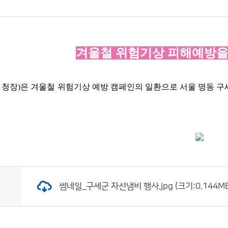
겨울철 위험기상 피해예방을
 청장
)
은 겨울철 위험기상 예방 캠페인의 일환으로 서울 명동 
썸네일_구세군 자선냄비 행사.jpg (크기:0.144MB