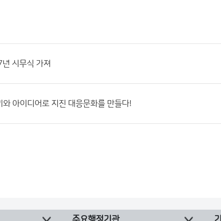
17년 시무식 가져
끼와 아이디어로 지진 대응문화를 만들다!
주요행정기관