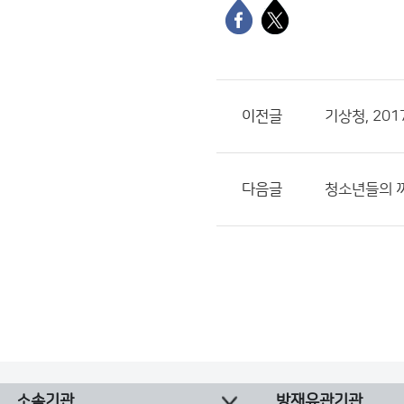
이전글
기상청, 20
다음글
청소년들의 
소속기관
방재유관기관