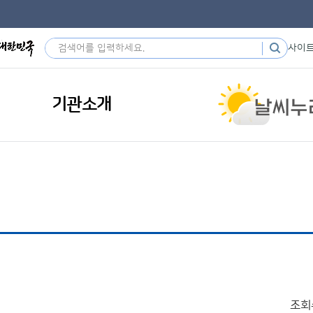
사이
기관소개
조회