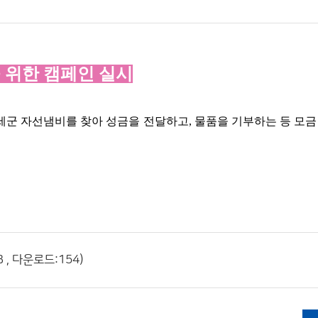
 위한 캠페인 실시
구세군 자선냄비를 찾아 성금을 전달하고
,
물품을 기부하는 등 모금
 , 다운로드:154)