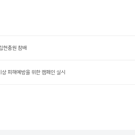
국립현충원 참배
기상 피해예방을 위한 캠페인 실시