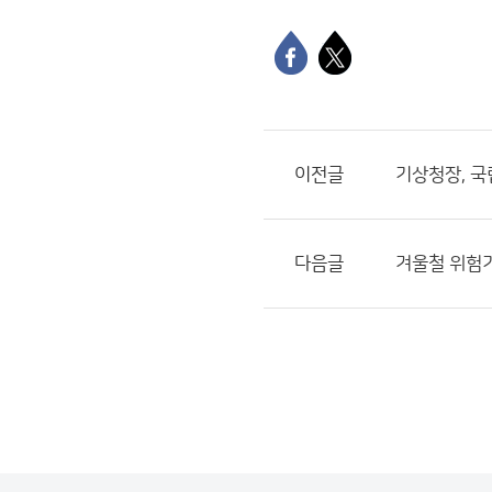
이전글
기상청장, 
다음글
겨울철 위험