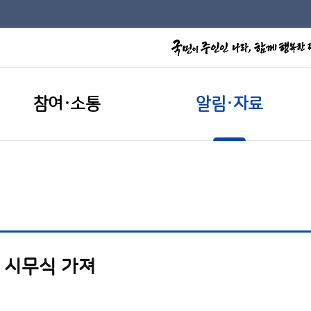
참여·소통
알림·자료
년 시무식 가져