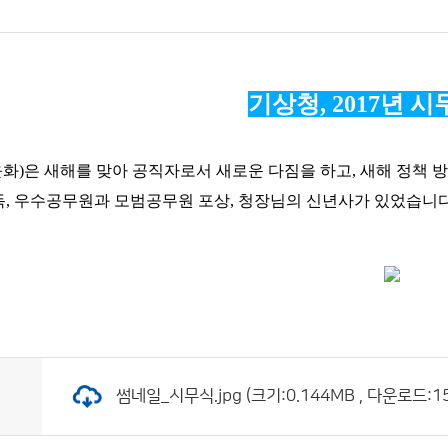
기상청
, 2017
년 시
윤화
)
은 새해를 맞아 공직자로서 새로운 다짐을 하고
,
새해 정책 
독
,
우수공무원과 모범공무원 포상
,
청장님의 신년사가 있었습니
썸네일_시무식.jpg (크기:0.144MB , 다운로드:15