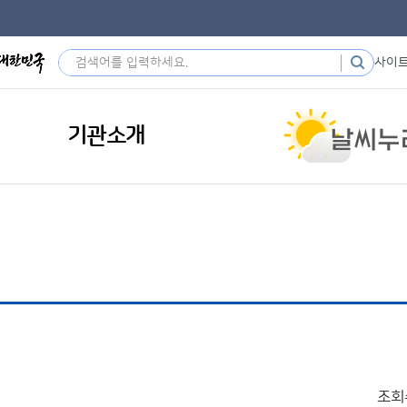
사이
기관소개
조회