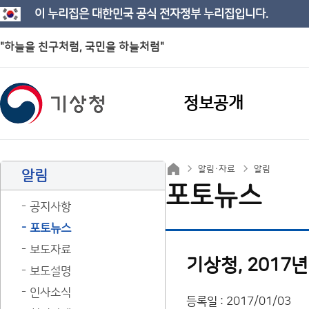
이 누리집은 대한민국 공식 전자정부 누리집입니다.
"하늘을 친구처럼, 국민을 하늘처럼"
정보공개
알림·자료
알림
알림
포토뉴스
공지사항
포토뉴스
보도자료
기상청, 2017
보도설명
인사소식
등록일 : 2017/01/03