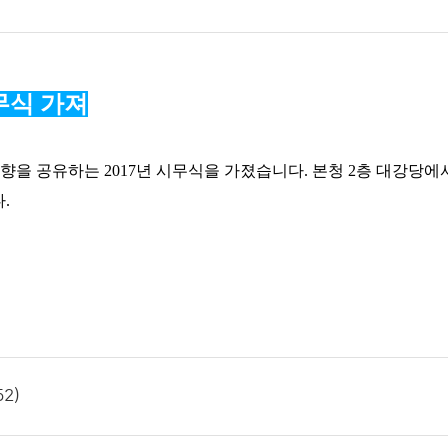
무식 가져
방향을 공유하는
2017
년 시무식을 가졌습니다
. 본청 2층 대강당에
다
.
2)