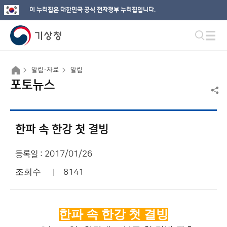
이 누리집은 대한민국 공식 전자정부 누리집입니다.
알림·자료
알림
포토뉴스
한파 속 한강 첫 결빙
등록일 : 2017/01/26
조회수
8141
한파 속 한강 첫 결빙