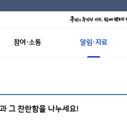
참여·소통
알림·자료
살과 그 찬란함을 나누세요!