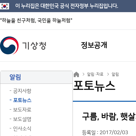
이 누리집은 대한민국 공식 전자정부 누리집입니다.
"하늘을 친구처럼, 국민을 하늘처럼"
정보공개
알림·자료
알림
알림
포토뉴스
공지사항
포토뉴스
보도자료
구름, 바람, 햇
보도설명
인사소식
등록일 : 2017/02/03