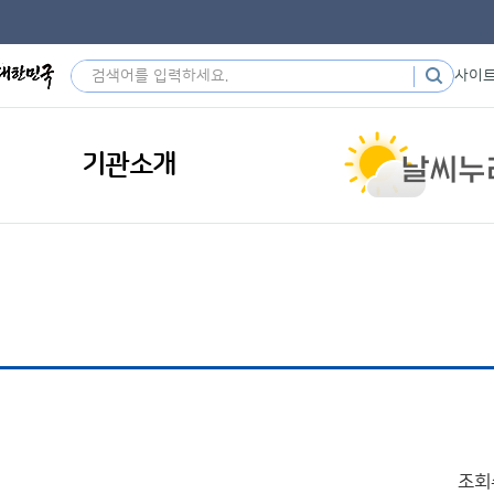
사이
기관소개
조회