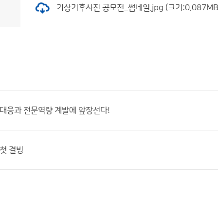
기상기후사진 공모전_썸네일.jpg (크기:0.087MB 
 대응과 전문역량 계발에 앞장선다!
 첫 결빙