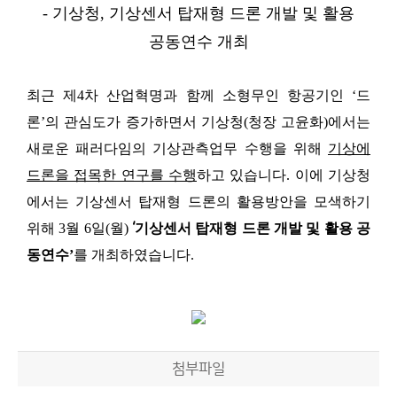
- 기상청
,
기상센서 탑재형 드론 개발 및 활용
공동연수 개최
최근 제
4
차 산업혁명과 함께 소형무인 항공기인
‘
드
론
’
의 관심도가 증가하면서 기상청
(
청장 고윤화
)
에서는
새로운 패러다임의 기상관측업무 수행을 위해
기상에
드론을 접목한 연구를 수행
하고 있습니다
.
이에 기상청
에서는 기상센서 탑재형 드론의 활용방안을 모색하기
위해
3
월
6
일
(
월
)
‘
기상센서 탑재형 드론 개발 및 활용 공
동연수
’
를 개최하였습니다
.
첨부파일