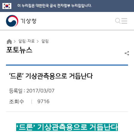
이 누리집은 대한민국 공식 전자정부 누리집입니다.
알림·자료
알림
포토뉴스
‘드론’ 기상관측용으로 거듭난다
등록일 : 2017/03/07
조회수
9716
‘
드론
’
기상관측용으로 거듭난다