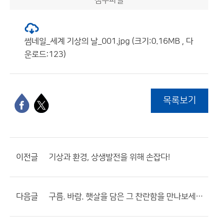
첨부파일
썸네일_세계 기상의 날_001.jpg (크기:0.16MB , 다
운로드:123)
목록보기
이전글
기상과 환경, 상생발전을 위해 손잡다!
다음글
구름. 바람. 햇살을 담은 그 찬란함을 만나보세요!