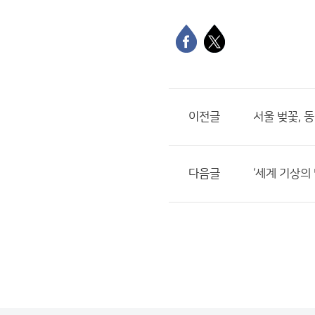
이전글
서울 벚꽃, 
다음글
‘세계 기상의 