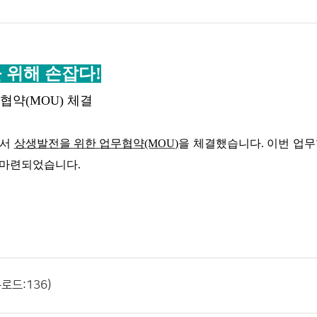
 위해 손잡다
!
무협약
(MOU)
체결
에서
상생발전을 위한 업무협약
(MOU)
을 체결했습니다
.
이번 업무
해 마련되었습니다
.
로드:136)