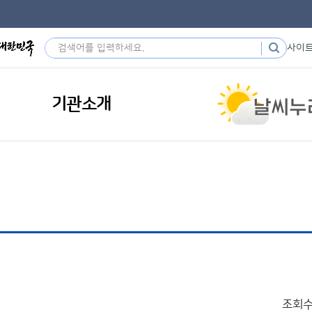
사이
기관소개
조회