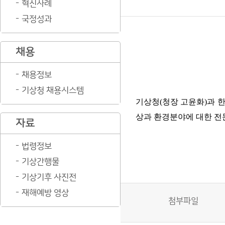
혁신사례
국정성과
채용
채용정보
기상청 채용시스템
기상청
(
청장 고윤화
)
과 
상과 환경분야에 대한 전
자료
법령정보
기상간행물
기상기후 사진전
재해예방 영상
첨부파일