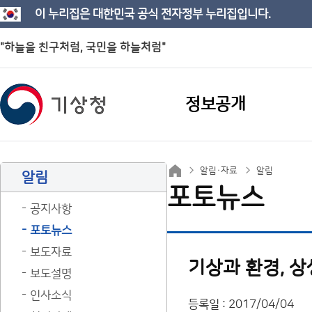
이 누리집은 대한민국 공식 전자정부 누리집입니다.
"하늘을 친구처럼, 국민을 하늘처럼"
정보공개
알림·자료
알림
알림
포토뉴스
공지사항
포토뉴스
보도자료
기상과 환경, 
보도설명
인사소식
등록일 : 2017/04/04