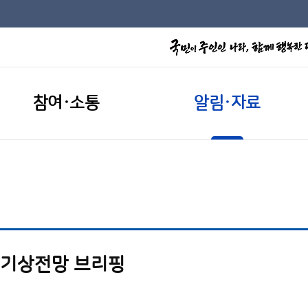
참여·소통
알림·자료
철 기상전망 브리핑