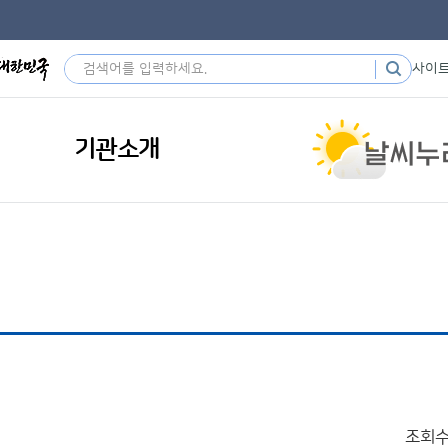
사이
기관소개
조회