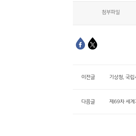
첨부파일
이전글
기상청, 국
다음글
제69차 세계