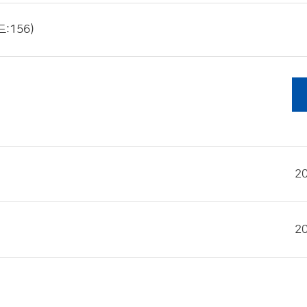
:156)
2
2