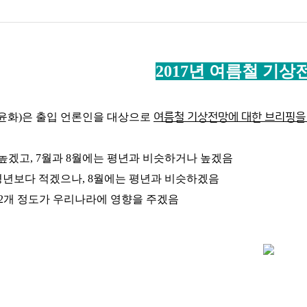
2017
년 여름철 기상
윤화
)
은 출입 언론인을 대상으로
여름철 기상전망에 대한 브리핑을
 높겠고
, 7
월과
8
월에는 평년과 비슷하거나 높겠음
평년보다 적겠으나
, 8
월에는 평년과 비슷하겠음
2
개 정도가 우리나라에 영향을 주겠음