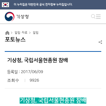
이 누리집은 대한민국 공식 전자정부 누리집입니다.
알림·자료
알림
포토뉴스
기상청, 국립서울현충원 참배
등록일 : 2017/06/09
조회수
9926
기상청, 국립서울현충원 참배