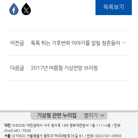
목록보기
이전글
톡톡 튀는 기후변화 이야기를 알릴 청춘들이 모였다!
다음글
2017년 여름철 기상전망 브리핑
기상청 관련 누리집
펼치기
대전
(35208) 대전광역시 서구 청사로 189 정부대전청사 1동 11~14층 / 전화
(042)481-7500
서울
(07062) 서울특별시 동작구 여의대방로16길 61 / 전화
(02)2181-0900