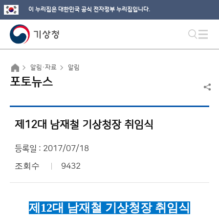
이 누리집은 대한민국 공식 전자정부 누리집입니다.
알림·자료
알림
포토뉴스
제12대 남재철 기상청장 취임식
등록일 : 2017/07/18
조회수
9432
제
12
대 남재철 기상청장 취임식