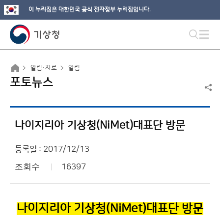
이 누리집은 대한민국 공식 전자정부 누리집입니다.
알림·자료
알림
포토뉴스
나이지리아 기상청(NiMet)대표단 방문
등록일 : 2017/12/13
조회수
16397
나이지리아 기상청(NiMet)
대표단
방문