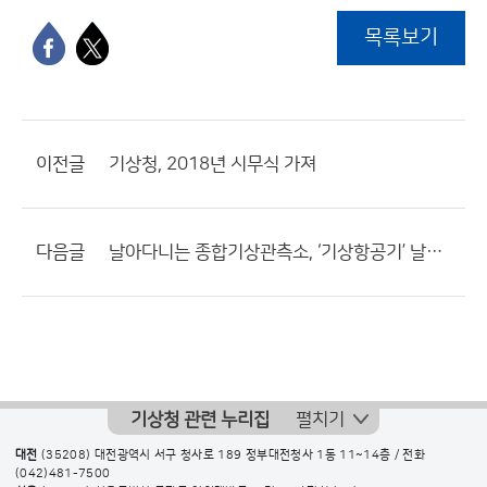
목록보기
이전글
기상청, 2018년 시무식 가져
다음글
날아다니는 종합기상관측소, ‘기상항공기’ 날개를 펴다!
기상청 관련 누리집
펼치기
대전
(35208) 대전광역시 서구 청사로 189 정부대전청사 1동 11~14층 / 전화
(042)481-7500