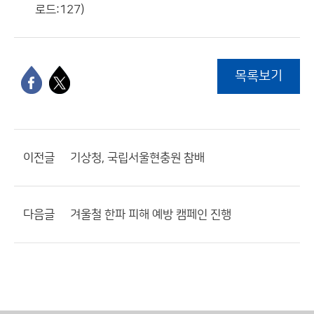
로드:127)
목록보기
이전글
기상청, 국립서울현충원 참배
다음글
겨울철 한파 피해 예방 캠페인 진행