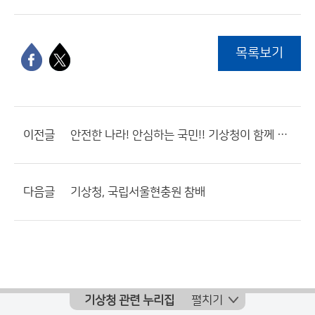
목록보기
이전글
안전한 나라! 안심하는 국민!! 기상청이 함께 합니다!!!
다음글
기상청, 국립서울현충원 참배
기상청 관련 누리집
펼치기