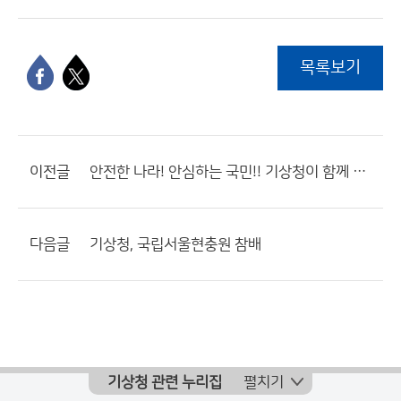
목록보기
이전글
안전한 나라! 안심하는 국민!! 기상청이 함께 합니다!!!
다음글
기상청, 국립서울현충원 참배
기상청 관련 누리집
펼치기