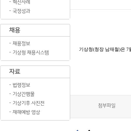
혁신사례
국정성과
채용
채용정보
기상청
(
청장 남재철
)
은 7
기상청 채용시스템
자료
법령정보
기상간행물
기상기후 사진전
첨부파일
재해예방 영상