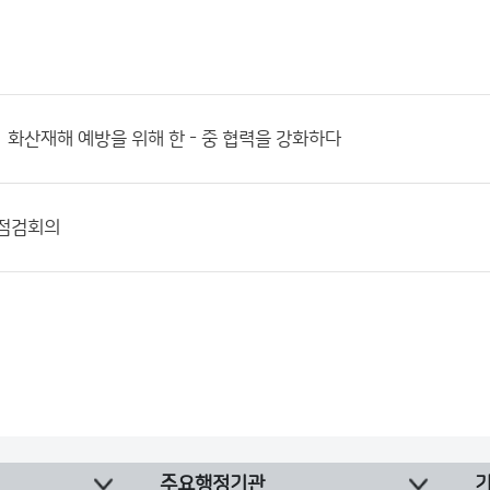
· 화산재해 예방을 위해 한 - 중 협력을 강화하다
 점검회의
주요행정기관