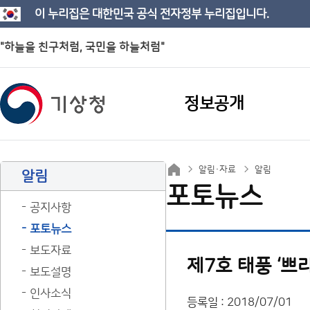
이 누리집은 대한민국 공식 전자정부 누리집입니다.
"하늘을 친구처럼, 국민을 하늘처럼"
정보공개
알림·자료
알림
알림
포토뉴스
공지사항
포토뉴스
보도자료
제7호 태풍 ‘쁘
보도설명
인사소식
등록일 : 2018/07/01