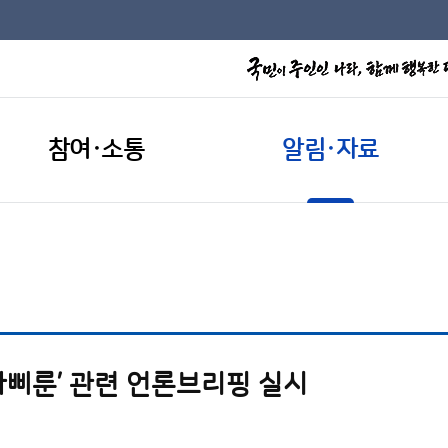
참여·소통
알림·자료
라삐룬’ 관련 언론브리핑 실시