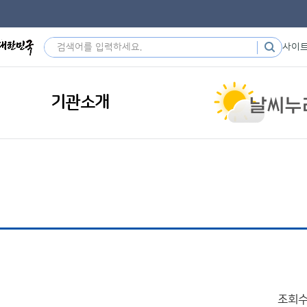
사이
기관소개
조회