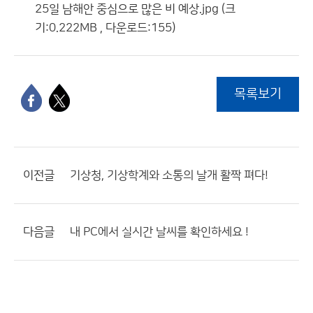
25일 남해안 중심으로 많은 비 예상.jpg (크
기:0.222MB , 다운로드:155)
목록보기
이전글
기상청, 기상학계와 소통의 날개 활짝 펴다!
다음글
내 PC에서 실시간 날씨를 확인하세요 !