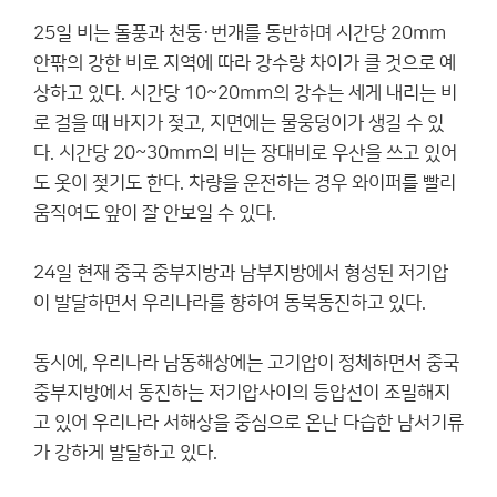
25일 비는 돌풍과 천둥·번개를 동반하며 시간당 20mm
안팎의 강한 비로 지역에 따라 강수량 차이가 클 것으로 예
상하고 있다. 시간당 10~20mm의 강수는 세게 내리는 비
로 걸을 때 바지가 젖고, 지면에는 물웅덩이가 생길 수 있
다. 시간당 20~30mm의 비는 장대비로 우산을 쓰고 있어
도 옷이 젖기도 한다. 차량을 운전하는 경우 와이퍼를 빨리
움직여도 앞이 잘 안보일 수 있다.
24일 현재 중국 중부지방과 남부지방에서 형성된 저기압
이 발달하면서 우리나라를 향하여 동북동진하고 있다.
동시에, 우리나라 남동해상에는 고기압이 정체하면서 중국
중부지방에서 동진하는 저기압사이의 등압선이 조밀해지
고 있어 우리나라 서해상을 중심으로 온난 다습한 남서기류
가 강하게 발달하고 있다.