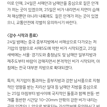
이로 인해, 24일은 서해안과 남해안을 중심으로 짙은 안개
가 끼는 곳이 있겠으며, 25일은 비가 내리면서 지면이 습해
져 해상뿐만 아니라 내륙에도 짙은 안개가 끼는 곳이 있겠
으니, 교통안전에 각별히 유의하시기 바란다.
〈강수 시작과 종료〉
24일 밤에는 중국 중부지방에서 서해상으로 다가오는 저
기압의 영향으로 서해5도에 약한 비가 시작되겠고, 25일
새벽에는 서울·경기도와 충청남도 및 남해안 일부지방과
제주도부터 바람이 강해지면서 본격적인 비가 시작되어, 아
침에는 전국 대부분 지방으로 확대되겠다.
특히, 저기압이 통과하는 중부지방과 강한 남서풍으로 지형
적인 영향을 받는 지리산 일대 등 남해안 지방을 중심으로
는 25일 아침부터 밤사이에 국지적인 돌풍과 함께 천둥·번
개를 동반한 시간당 10~20mm 안팎의 강한 비가 내리는
곳이 있겠으니, 앞으로 발표되는 기상정보에 유의하시고 비