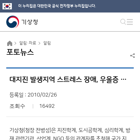
이 누리집은 대한민국 공식 전자정부 누리집입니다.
알림·자료
알림
포토뉴스
대지진 발생지역 스트레스 장애, 우울증 등 정신장애 급증
등록일 : 2010/02/26
조회수
16492
기상청(청장 전병성)은 지진학계, 도시공학계, 심리학계, 방
재 관련기관, 산업계, NGO 등의 관계자를 초청해 국가 지