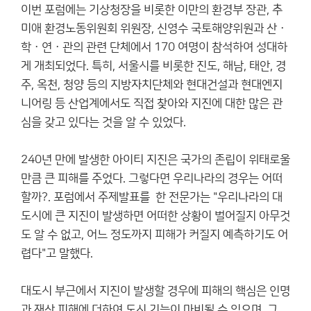
이번 포럼에는 기상청장을 비롯한 이만의 환경부 장관, 추
미애 환경노동위원회 위원장, 신영수 국토해양위원과 산ㆍ
학ㆍ연ㆍ관의 관련 단체에서 170 여명이 참석하여 성대하
게 개최되었다. 특히, 서울시를 비롯한 진도, 해남, 태안, 경
주, 옥천, 청양 등의 지방자치단체와 현대건설과 현대엔지
니어링 등 산업계에서도 직접 찾아와 지진에 대한 많은 관
심을 갖고 있다는 것을 알 수 있었다.
240년 만에 발생한 아이티 지진은 국가의 존립이 위태로울
만큼 큰 피해를 주었다. 그렇다면 우리나라의 경우는 어떠
할까?. 포럼에서 주제발표를 한 전문가는 "우리나라의 대
도시에 큰 지진이 발생하면 어떠한 상황이 벌어질지 아무것
도 알 수 없고, 어느 정도까지 피해가 커질지 예측하기도 어
렵다"고 말했다.
대도시 부근에서 지진이 발생할 경우에 피해의 핵심은 인명
과 재산 피해에 더하여 도시 기능이 마비될 수 있으며, 그