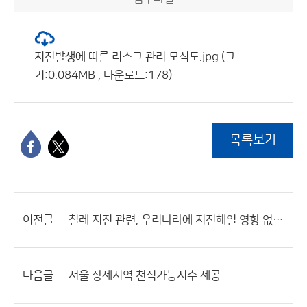
지진발생에 따른 리스크 관리 모식도.jpg (크
기:0.084MB , 다운로드:178)
목록보기
이전글
칠레 지진 관련, 우리나라에 지진해일 영향 없을 듯
다음글
서울 상세지역 천식가능지수 제공