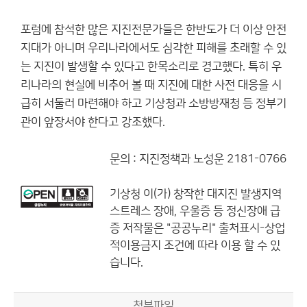
포럼에 참석한 많은 지진전문가들은 한반도가 더 이상 안전
지대가 아니며 우리나라에서도 심각한 피해를 초래할 수 있
는 지진이 발생할 수 있다고 한목소리로 경고했다. 특히 우
리나라의 현실에 비추어 볼 때 지진에 대한 사전 대응을 시
급히 서둘러 마련해야 하고 기상청과 소방방재청 등 정부기
관이 앞장서야 한다고 강조했다.
문의 : 지진정책과 노성운 2181-0766
기상청
이(가) 창작한
대지진 발생지역
스트레스 장애, 우울증 등 정신장애 급
증
저작물은 "공공누리"
출처표시-상업
적이용금지
조건에 따라 이용 할 수 있
습니다.
첨부파일