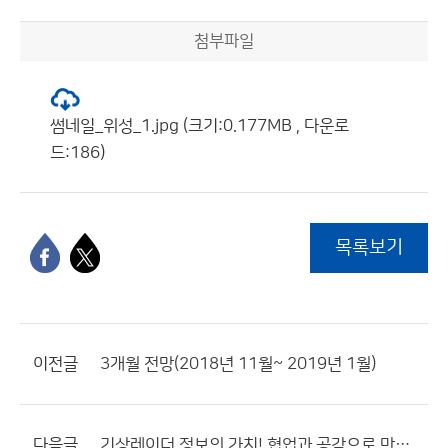
첨부파일
썸네일_위성_1.jpg (크기:0.177MB , 다운로
드:186)
목록보기
이전글
3개월 전망(2018년 11월~ 2019년 1월)
다음글
기상레이더 정보의 가치! 협업과 공감으로 만들어갑니다