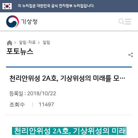
이 누리집은 대한민국 공식 전자정부 누리집입니다.
알림·자료
알림
포토뉴스
천리안위성 2A호, 기상위성의 미래를 모색하다
등록일 : 2018/10/22
조회수
11497
천리안위성
2A
호
,
기상위성의 미래