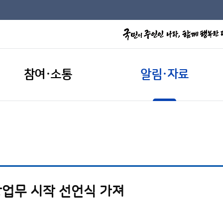
참여·소통
알림·자료
업무 시작 선언식 가져