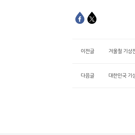
이전글
겨울철 기상
다음글
대한민국 기