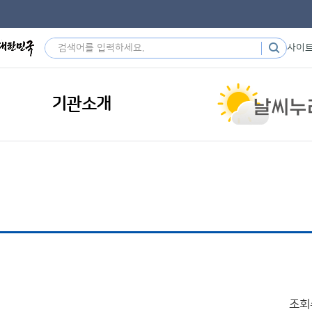
사이
기관소개
조회