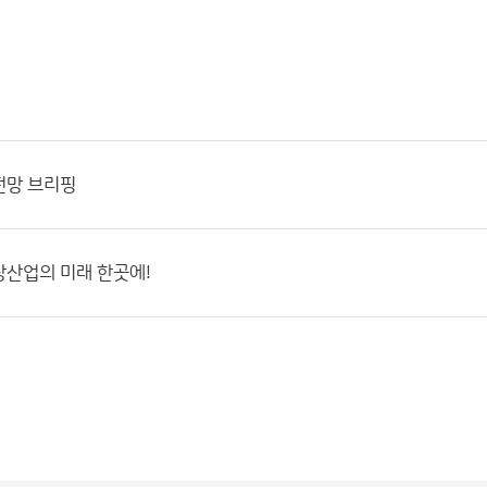
전망 브리핑
상산업의 미래 한곳에!