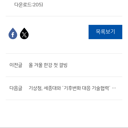
다운로드:205)
목록보기
이전글
올 겨울 한강 첫 결빙
다음글
기상청, 세종대와 ´기후변화 대응 기술협력´ 하기로