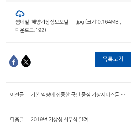
썸네일_해양기상정보포털___.jpg (크기:0.164MB ,
다운로드:192)
목록보기
이전글
기본 역량에 집중한 국민 중심 기상서비스를 실현하겠습니다
다음글
2019년 기상청 시무식 열려