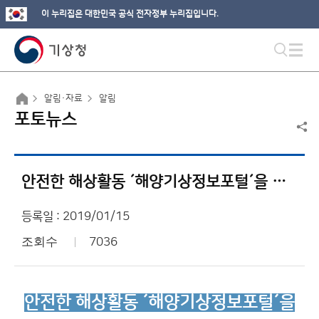
이 누리집은 대한민국 공식 전자정부 누리집입니다.
알림·자료
알림
포토뉴스
안전한 해상활동 ´해양기상정보포털´을 클릭하세요!
등록일 : 2019/01/15
조회수
7036
안전한 해상활동 ´
해양기상정보포털´
을