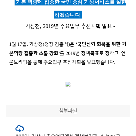
기본 역량에 집중한 국민 중심 기상서비스를 실현
하겠습니다
, 2019
-
- 기상청
년 주요업무 추진계획 발표
1
월
17
일
.
기상청
(
청장 김종석
)
은
‘
국민신뢰 회복을 위한 기
본역량 집중과 소통 강화
’
를
2019
년 정책목표로 정하고,
언
론브리핑을 통해 주요업무 추진계획을 발표했습니다
.
첨부파일