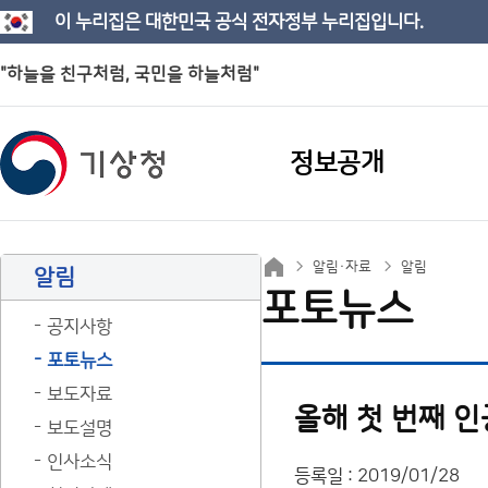
이 누리집은 대한민국 공식 전자정부 누리집입니다.
"하늘을 친구처럼, 국민을 하늘처럼"
정보공개
알림·자료
알림
알림
포토뉴스
공지사항
포토뉴스
보도자료
올해 첫 번째 
보도설명
인사소식
등록일 : 2019/01/28