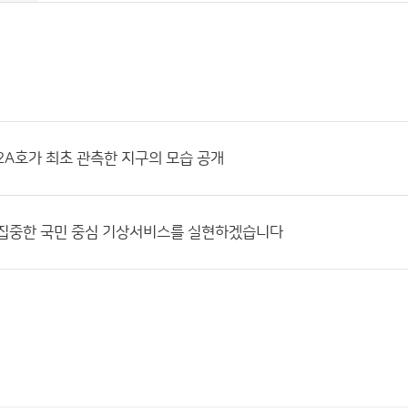
2A호가 최초 관측한 지구의 모습 공개
 집중한 국민 중심 기상서비스를 실현하겠습니다