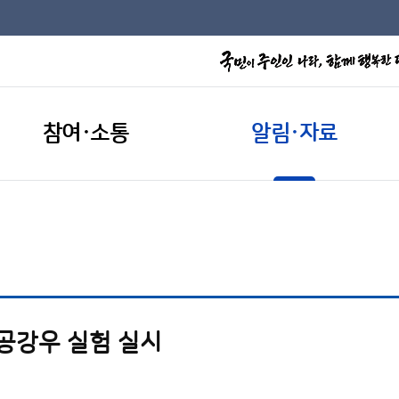
참여·소통
알림·자료
인공강우 실험 실시