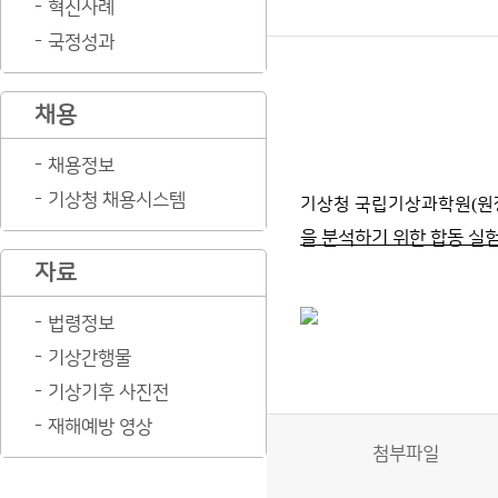
혁신사례
국정성과
채용
채용정보
기상청 채용시스템
기상청 국립기상과학원
(
원
을 분석하기 위한 합동 실
자료
법령정보
기상간행물
기상기후 사진전
재해예방 영상
첨부파일