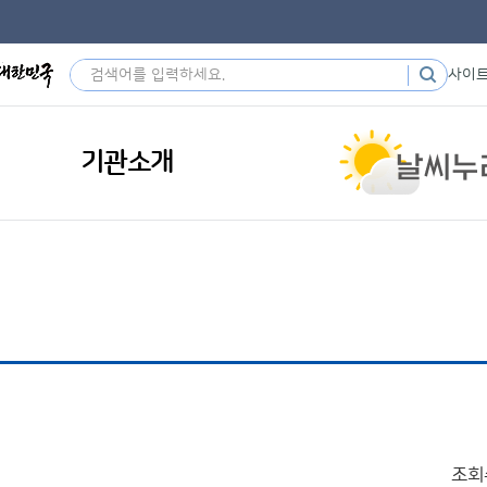
사이
기관소개
조회