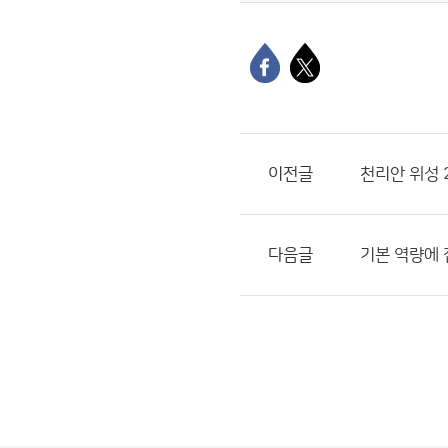
이전글
천리안 위성 
다음글
기본 역량에