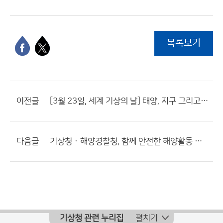
목록보기
이전글
[3월 23일, 세계 기상의 날] 태양, 지구 그리고 날씨를 말하다
다음글
기상청 · 해양경찰청, 함께 안전한 해양활동 지원하기로
기상청 관련 누리집
펼치기