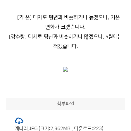
[
]
,
기 온
대체로 평년과 비슷하거나 높겠으나
기온
.
변화가 크겠습니다
[
]
, 5
강수량
대체로 평년과 비슷하거나 많겠으나
월에는
.
적겠습니다
첨부파일
개나리.JPG (크기:2.962MB , 다운로드:223)