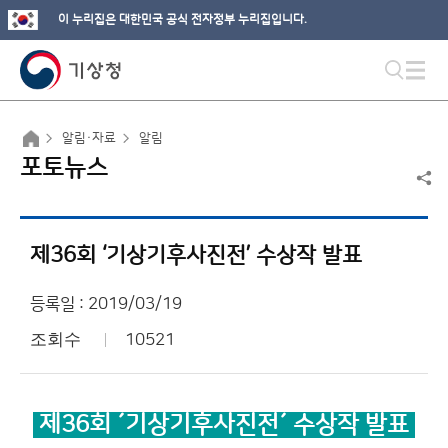
이 누리집은 대한민국 공식 전자정부 누리집입니다.
알림·자료
알림
포토뉴스
제36회 ‘기상기후사진전’ 수상작 발표
등록일 : 2019/03/19
조회수
10521
제36
회
´기상기후사진전´
수상작 발표