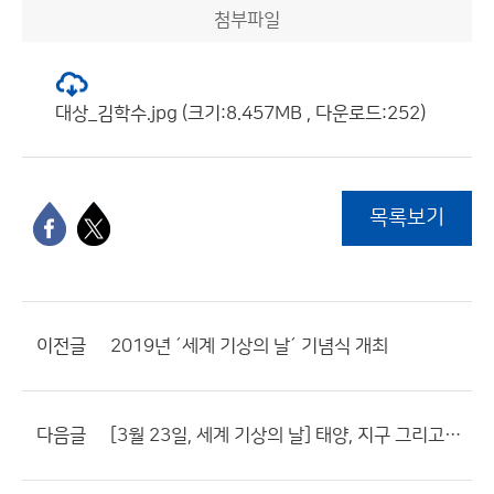
첨부파일
대상_김학수.jpg (크기:8.457MB , 다운로드:252)
목록보기
이전글
2019년 ´세계 기상의 날´ 기념식 개최
다음글
[3월 23일, 세계 기상의 날] 태양, 지구 그리고 날씨를 말하다