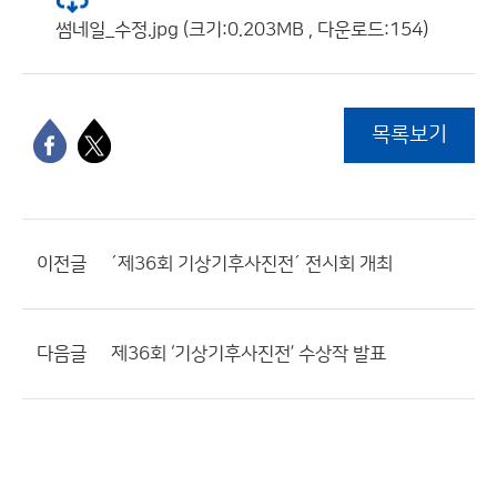
썸네일_수정.jpg (크기:0.203MB , 다운로드:154)
목록보기
이전글
´제36회 기상기후사진전´ 전시회 개최
다음글
제36회 ‘기상기후사진전’ 수상작 발표