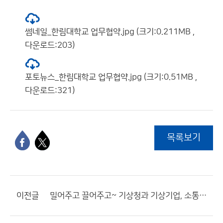
썸네일_한림대학교 업무협약.jpg (크기:0.211MB ,
다운로드:203)
포토뉴스_한림대학교 업무협약.jpg (크기:0.51MB ,
다운로드:321)
목록보기
이전글
밀어주고 끌어주고~ 기상청과 기상기업, 소통으로 동반성장 한다!