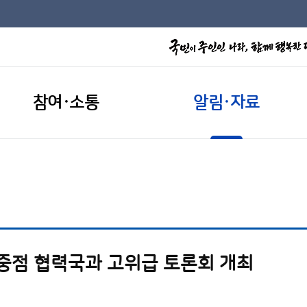
참여·소통
알림·자료
 중점 협력국과 고위급 토론회 개최