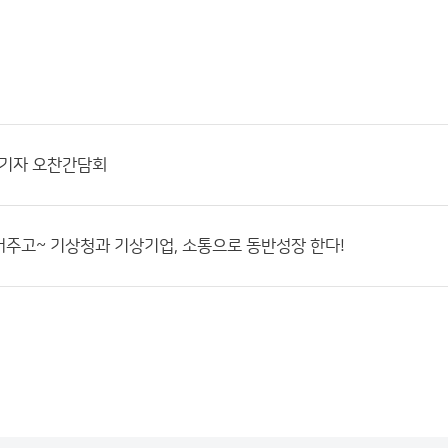
입기자 오찬간담회
주고~ 기상청과 기상기업, 소통으로 동반성장 한다!