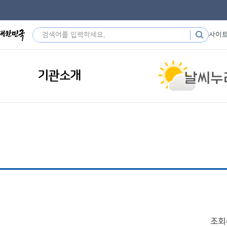
사이
기관소개
조회