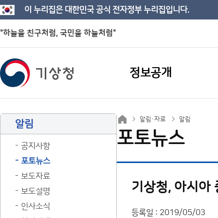
이 누리집은 대한민국 공식 전자정부 누리집입니다.
"하늘을 친구처럼, 국민을 하늘처럼"
정보공개
알림·자료
알림
알림
포토뉴스
공지사항
포토뉴스
보도자료
기상청, 아시아
보도설명
인사소식
등록일 : 2019/05/03