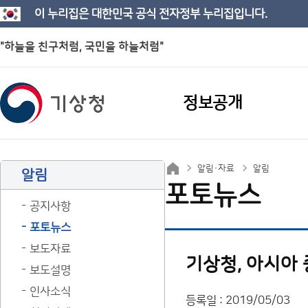
이 누리집은 대한민국 공식 전자정부 누리집입니다.
"하늘을 친구처럼, 국민을 하늘처럼"
정보공개
알림·자료
알림
알림
포토뉴스
공지사항
포토뉴스
보도자료
기상청, 아시아
보도설명
인사소식
등록일 : 2019/05/03