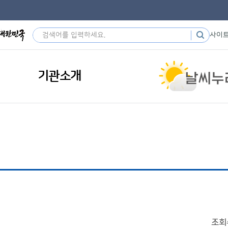
사이
기관소개
조회