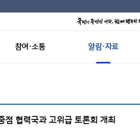
참여·소통
알림·자료
 중점 협력국과 고위급 토론회 개최