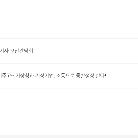
입기자 오찬간담회
주고~ 기상청과 기상기업, 소통으로 동반성장 한다!