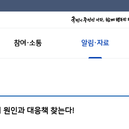
참여·소통
알림·자료
 원인과 대응책 찾는다!