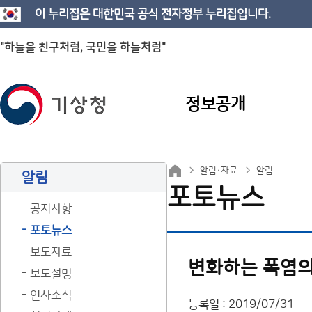
이 누리집은 대한민국 공식 전자정부 누리집입니다.
"하늘을 친구처럼, 국민을 하늘처럼"
정보공개
알림·자료
알림
알림
포토뉴스
공지사항
포토뉴스
보도자료
변화하는 폭염의
보도설명
인사소식
등록일 : 2019/07/31