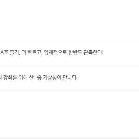
A호 출격, 더 빠르고, 입체적으로 한반도 관측한다!
 강화를 위해 한- 중 기상청이 만나다