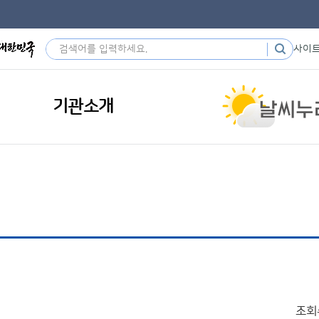
사이
기관소개
조회