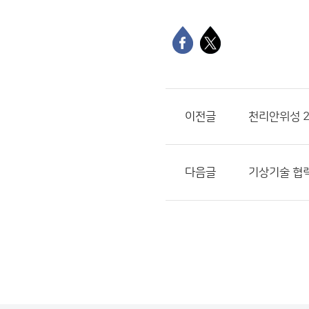
이전글
천리안위성 2
다음글
기상기술 협력