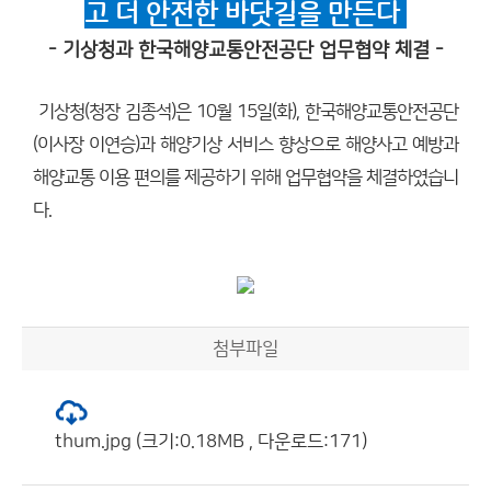
고 더 안전한 바닷길을 만든다
- 기상청과 한국해양교통안전공단 업무협약 체결 -
기상청(청장 김종석)은 10월 15일(화), 한국해양교통안전공단
(이사장 이연승)과 해양기상 서비스 향상으로 해양사고 예방과
해양교통 이용 편의를 제공하기 위해 업무협약을 체결하였습니
다.
첨부파일
thum.jpg (크기:0.18MB , 다운로드:171)