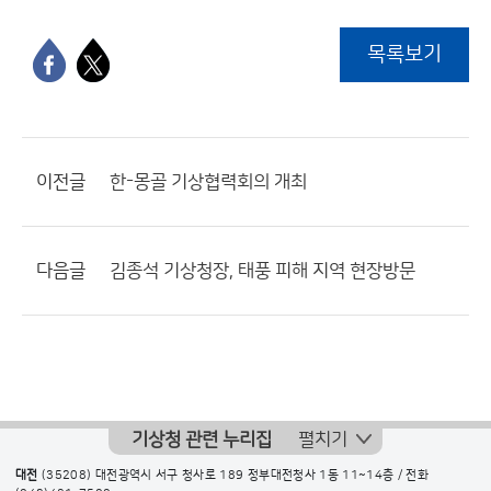
목록보기
이전글
한-몽골 기상협력회의 개최
다음글
김종석 기상청장, 태풍 피해 지역 현장방문
기상청 관련 누리집
펼치기
대전
(35208) 대전광역시 서구 청사로 189 정부대전청사 1동 11~14층 / 전화