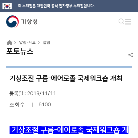
이 누리집은 대한민국 공식 전자정부 누리집입니다.
알림·자료
알림
포토뉴스
기상조절 구름-에어로졸 국제워크숍 개최
등록일 : 2019/11/11
조회수
6100
기상조절 구름-에어로졸 국제워크숍 개