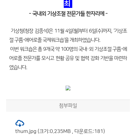
최
- 국내외 기상조절 전문가들 한자리에 -
기상청(청장 김종석)은 11월 4일(월)부터 6일(수)까지, ‘기상조
절 구름-에어로졸 국제워크숍’을 개최하였습니다.
이번 워크숍은 총 9개국 약 100명의 국내·외 기상조절 구름-에
어로졸 전문가를 모시고 현황 공유 및 협력 강화 기반을 마련하
였습니다.
첨부파일
thum.jpg (크기:0.235MB , 다운로드:181)