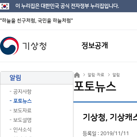
이 누리집은 대한민국 공식 전자정부 누리집입니다.
"하늘을 친구처럼, 국민을 하늘처럼"
정보공개
알림·자료
알림
알림
포토뉴스
공지사항
포토뉴스
보도자료
기상청, 기상캐
보도설명
인사소식
등록일 : 2019/11/11