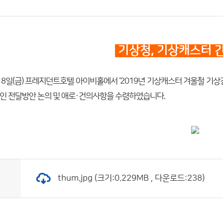
기상청, 기상캐스터 
 8일(금) 프레지던트호텔 아이비홀에서 ‘2019년 기상캐스터 겨울철 기상
인 전달방안 논의 및 애로·건의사항을 수렴하였습니다.
thum.jpg (크기:0.229MB , 다운로드:238)