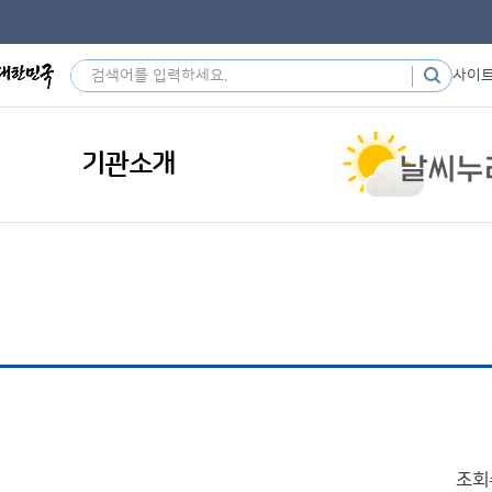
사이
기관소개
조회