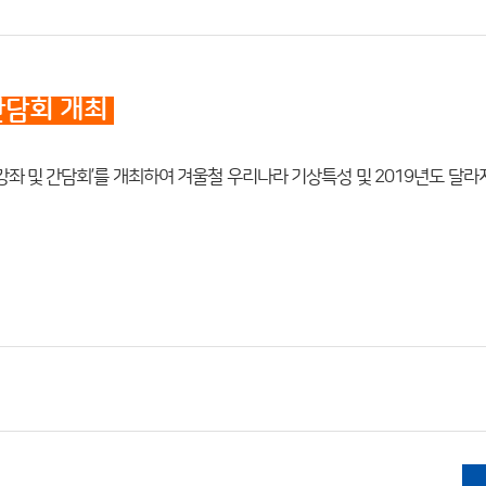
간담회 개최
강좌 및 간담회’를 개최하여 겨울철 우리나라 기상특성 및 2019년도 달