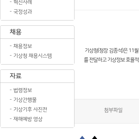
혁신사례
국정성과
채용
채용정보
기상청(청장 김종석)은 11월
기상청 채용시스템
를 전달하고 기상정보 효율적
자료
법령정보
기상간행물
기상기후 사진전
첨부파일
재해예방 영상