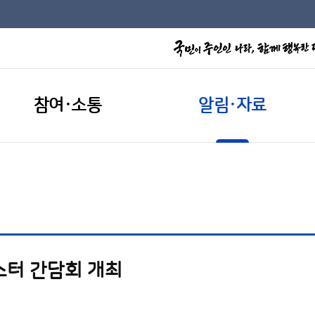
참여·소통
알림·자료
스터 간담회 개최