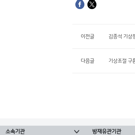
이전글
김종석 기상청
다음글
기상조절 구
소속기관
방재유관기관