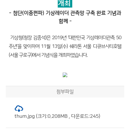
개최
- 첨단(이중편파) 기상레이더 관측망 구축 완료 기념과
함께 -
기상청(청장 김종석)은 2019년 ‘대한민국 기상레이더관측 50
주년’을 맞이하여 11월 13일(수) 쉐라톤 서울 디큐브시티호텔
(서울 구로구)에서 기념식을 개최하였습니다.
첨부파일
thum.jpg (크기:0.208MB , 다운로드:245)