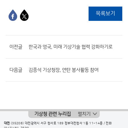
목록보기
이전글
한국과 영국, 미래 기상기술 협력 강화하기로
다음글
김종석 기상청장, 연탄 봉사활동 참여
기상청 관련 누리집
펼치기
대전
(35208) 대전광역시 서구 청사로 189 정부대전청사 1동 11~14층 / 전화