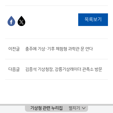
목록보기
이전글
충주에 기상·기후 체험형 과학관 문 연다
다음글
김종석 기상청장, 강릉기상레이더 관측소 방문
기상청 관련 누리집
펼치기