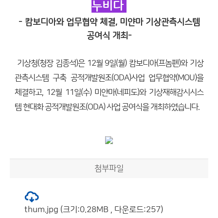
누비다
- 캄보디아와 업무협약 체결, 미얀마 기상관측시스템
공여식 개최-
기상청(청장 김종석)은 12월 9일(월) 캄보디아(프놈펜)와 기상
관측시스템 구축 공적개발원조(ODA)사업 업무협약(MOU)을
체결하고, 12월 11일(수) 미얀마(네피도)와 기상재해감시시스
템 현대화 공적개발원조(ODA) 사업 공여식을 개최하였습니다.
첨부파일
thum.jpg (크기:0.28MB , 다운로드:257)