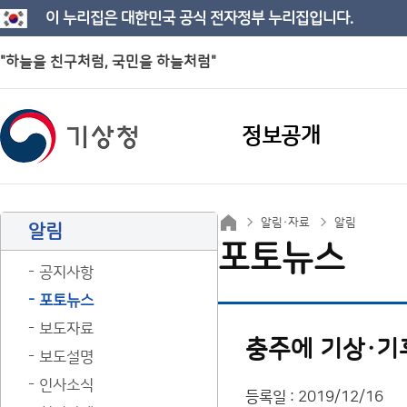
이 누리집은 대한민국 공식 전자정부 누리집입니다.
"하늘을 친구처럼, 국민을 하늘처럼"
정보공개
알림·자료
알림
알림
포토뉴스
공지사항
포토뉴스
보도자료
충주에 기상·기
보도설명
인사소식
등록일 : 2019/12/16