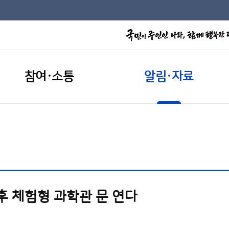
참여·소통
알림·자료
후 체험형 과학관 문 연다