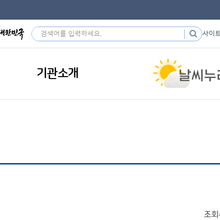
사이
기관소개
조회