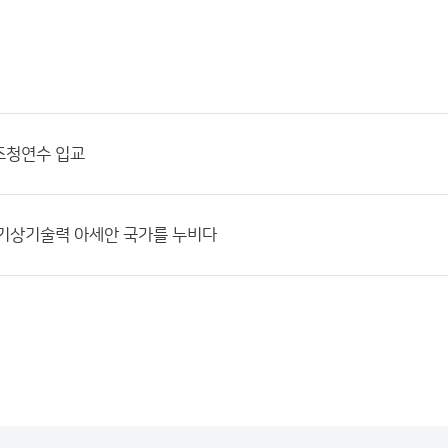
초청연수 입교
진기상기술력 아세안 국가를 누비다