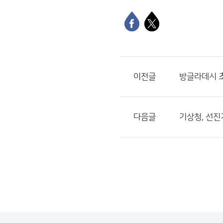
이전글
방글라데시 
다음글
기상청, 선