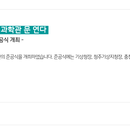
 과학관 문 연다
식 개최 -
학관의 준공식을 개최하였습니다. 준공식에는 기상청장, 청주기상지청장, 충