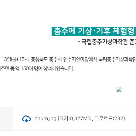
충주에 기상·기후 체험형
- 국립충주기상과학관 준공
월 13일(금) 15시, 충청북도 충주시 연수자연마당에서 국립충주기상과
주민 등 약 150여 명이 참석하였습니다.
thum.jpg (크기:0.327MB , 다운로드:232)