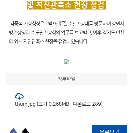
및 지진관측소 현장 점검
김종석 기상청장은 1월 9일(목), 춘천기상대를 방문하여 강원지
방기상청과 수도권기상청의 업무를 보고받고, 이후 경기도 연천
에 있는 지진관측소 현장을 점검하였습니다.
첨부파일
thum.jpg (크기:0.268MB , 다운로드:289)
목록보기