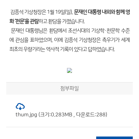
김종석 기상청장은 1월 19일(일),
문재인 대통령 내외와 함께 영
화 ‘천문’을 관람
하고 환담을 가졌습니다.
문재인 대통령님은 환담에서 조선시대의 기상학·천문학 수준
에 관심을 표하였으며, 이에 김종석 기상청장은 측우기가 세계
최초의 우량기라는 역사적 기록이 있다고 답하였습니다.
첨부파일
thum.jpg (크기:0.283MB , 다운로드:288)