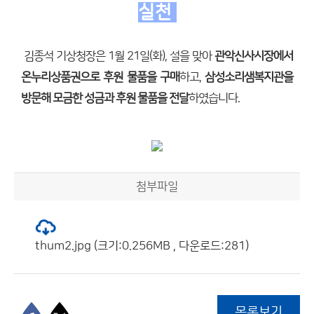
실천
김종석 기상청장은 1월 21일(화), 설을 맞아
관악신사시장에서
온누리상품권으로 후원 물품을 구매
하고,
삼성소리샘복지관을
방문해 모금한 성금과 후원 물품을 전달
하였습니다.
첨부파일
thum2.jpg (크기:0.256MB , 다운로드:281)
목록보기