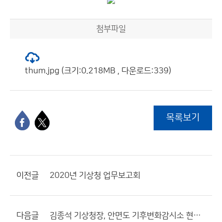
첨부파일
thum.jpg (크기:0.218MB , 다운로드:339)
목록보기
이전글
2020년 기상청 업무보고회
다음글
김종석 기상청장, 안면도 기후변화감시소 현장 점검