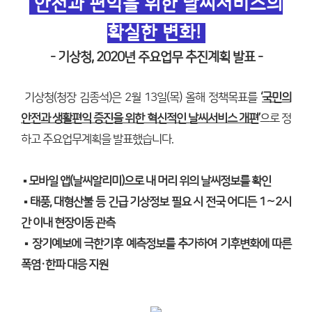
안전과 편익을 위한 날씨서비스의
확실한 변화!
- 기상청, 2020년 주요업무 추진계획 발표 -
기상청(청장 김종석)은 2월 13일(목) 올해 정책목표를
‘
국민의
안전과 생활편익 증진을 위한 혁신적인 날씨서비스 개편
’
으로 정
하고 주요업무계획을 발표했습니다.
▪
모바일 앱(날씨알리미)으로 내 머리 위의 날씨정보를 확인
▪
태풍, 대형산불 등 긴급 기상정보 필요 시 전국 어디든 1∼2시
간 이내 현장이동 관측
▪
장기예보에 극한기후 예측정보를 추가하여 기후변화에 따른
폭염·한파 대응 지원